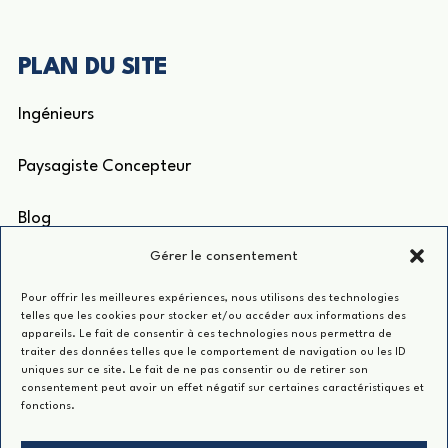
PLAN DU SITE
Ingénieurs
Paysagiste Concepteur
Blog
Gérer le consentement
ACCÈS RAPIDE
Pour offrir les meilleures expériences, nous utilisons des technologies
telles que les cookies pour stocker et/ou accéder aux informations des
appareils. Le fait de consentir à ces technologies nous permettra de
Groupe INSA
traiter des données telles que le comportement de navigation ou les ID
uniques sur ce site. Le fait de ne pas consentir ou de retirer son
consentement peut avoir un effet négatif sur certaines caractéristiques et
Charte d’utilisation du blog
fonctions.