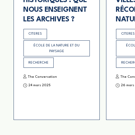
HISTORIQUES : QUE
VILLE
NOUS ENSEIGNENT
RÉCO
LES ARCHIVES ?
NATU
CITERES
CITERES
ÉCOLE DE LA NATURE ET DU
ÉCOL
PAYSAGE
RECHERCHE
RECHER
The Conversation
The Con
24 mars 2025
26 mars