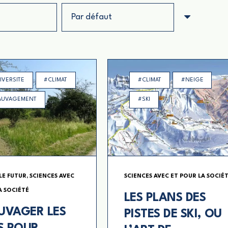
IVERSITE
#CLIMAT
#CLIMAT
#NEIGE
AUVAGEMENT
#SKI
LE FUTUR
,
SCIENCES AVEC
SCIENCES AVEC ET POUR LA SOCIÉ
A SOCIÉTÉ
LES PLANS DES
UVAGER LES
PISTES DE SKI, OU