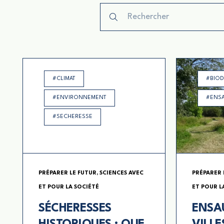
#CLIMAT
#BIOD
#ENVIRONNEMENT
#ENS
#SECHERESSE
PRÉPARER LE FUTUR
,
SCIENCES AVEC
PRÉPARER 
ET POUR LA SOCIÉTÉ
ET POUR L
SÉCHERESSES
ENSA