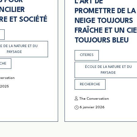
S POUR
L’ART DE
NCILIER
PROMETTRE DE LA
RE ET SOCIÉTÉ
NEIGE TOUJOURS
FRAÎCHE ET UN CIE
TOUJOURS BLEU
E DE LA NATURE ET DU
PAYSAGE
CITERES
CHE
ÉCOLE DE LA NATURE ET DU
PAYSAGE
versation
RECHERCHE
 2025
The Conversation
6 janvier 2026