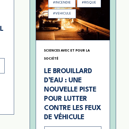
#INCENDIE
#RISQUE
#VEHICULE
L
SCIENCES AVEC ET POUR LA
SOCIÉTÉ
LE BROUILLARD
D’EAU : UNE
NOUVELLE PISTE
POUR LUTTER
CONTRE LES FEUX
DE VÉHICULE