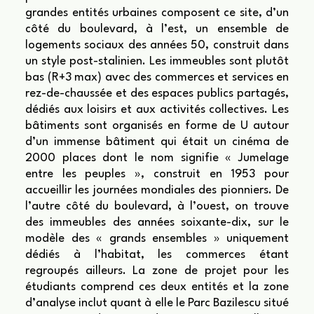
grandes entités urbaines composent ce site, d’un
côté du boulevard, à l’est, un ensemble de
logements sociaux des années 50, construit dans
un style post-stalinien. Les immeubles sont plutôt
bas (R+3 max) avec des commerces et services en
rez-de-chaussée et des espaces publics partagés,
dédiés aux loisirs et aux activités collectives. Les
bâtiments sont organisés en forme de U autour
d’un immense bâtiment qui était un cinéma de
2000 places dont le nom signifie « Jumelage
entre les peuples », construit en 1953 pour
accueillir les journées mondiales des pionniers. De
l’autre côté du boulevard, à l’ouest, on trouve
des immeubles des années soixante-dix, sur le
modèle des « grands ensembles » uniquement
dédiés à l’habitat, les commerces étant
regroupés ailleurs. La zone de projet pour les
étudiants comprend ces deux entités et la zone
d’analyse inclut quant à elle le Parc Bazilescu situé