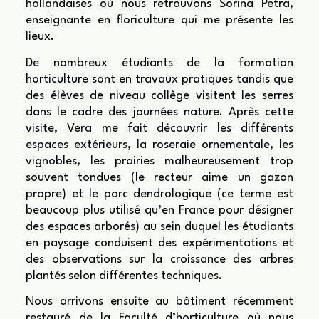
hollandaises où nous retrouvons Sorina Petra,
enseignante en floriculture qui me présente les
lieux.
De nombreux étudiants de la formation
horticulture sont en travaux pratiques tandis que
des élèves de niveau collège visitent les serres
dans le cadre des journées nature. Après cette
visite, Vera me fait découvrir les différents
espaces extérieurs, la roseraie ornementale, les
vignobles, les prairies malheureusement trop
souvent tondues (le recteur aime un gazon
propre) et le parc dendrologique (ce terme est
beaucoup plus utilisé qu’en France pour désigner
des espaces arborés) au sein duquel les étudiants
en paysage conduisent des expérimentations et
des observations sur la croissance des arbres
plantés selon différentes techniques.
Nous arrivons ensuite au bâtiment récemment
restauré de la Faculté d’horticulture où nous