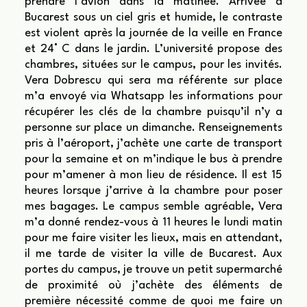
prendre l’avion dans la matinée. Arrivée à
Bucarest sous un ciel gris et humide, le contraste
est violent après la journée de la veille en France
et 24° C dans le jardin. L’université propose des
chambres, situées sur le campus, pour les invités.
Vera Dobrescu qui sera ma référente sur place
m’a envoyé via Whatsapp les informations pour
récupérer les clés de la chambre puisqu’il n’y a
personne sur place un dimanche. Renseignements
pris à l’aéroport, j’achète une carte de transport
pour la semaine et on m’indique le bus à prendre
pour m’amener à mon lieu de résidence. Il est 15
heures lorsque j’arrive à la chambre pour poser
mes bagages. Le campus semble agréable, Vera
m’a donné rendez-vous à 11 heures le lundi matin
pour me faire visiter les lieux, mais en attendant,
il me tarde de visiter la ville de Bucarest. Aux
portes du campus, je trouve un petit supermarché
de proximité où j’achète des éléments de
première nécessité comme de quoi me faire un