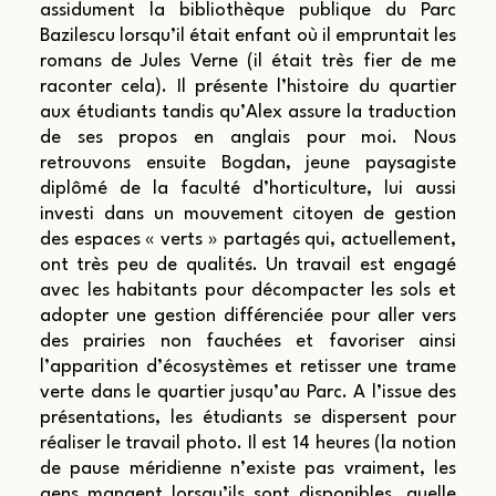
assidument la bibliothèque publique du Parc
Bazilescu lorsqu’il était enfant où il empruntait les
romans de Jules Verne (il était très fier de me
raconter cela). Il présente l’histoire du quartier
aux étudiants tandis qu’Alex assure la traduction
de ses propos en anglais pour moi. Nous
retrouvons ensuite Bogdan, jeune paysagiste
diplômé de la faculté d’horticulture, lui aussi
investi dans un mouvement citoyen de gestion
des espaces « verts » partagés qui, actuellement,
ont très peu de qualités. Un travail est engagé
avec les habitants pour décompacter les sols et
adopter une gestion différenciée pour aller vers
des prairies non fauchées et favoriser ainsi
l’apparition d’écosystèmes et retisser une trame
verte dans le quartier jusqu’au Parc. A l’issue des
présentations, les étudiants se dispersent pour
réaliser le travail photo. Il est 14 heures (la notion
de pause méridienne n’existe pas vraiment, les
gens mangent lorsqu’ils sont disponibles, quelle