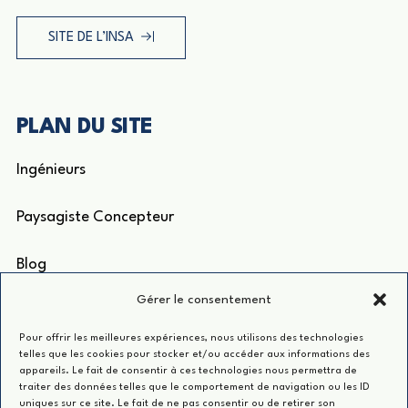
SITE DE L’INSA
PLAN DU SITE
Ingénieurs
Paysagiste Concepteur
Blog
Gérer le consentement
ACCÈS RAPIDE
Pour offrir les meilleures expériences, nous utilisons des technologies
telles que les cookies pour stocker et/ou accéder aux informations des
appareils. Le fait de consentir à ces technologies nous permettra de
Groupe INSA
traiter des données telles que le comportement de navigation ou les ID
uniques sur ce site. Le fait de ne pas consentir ou de retirer son