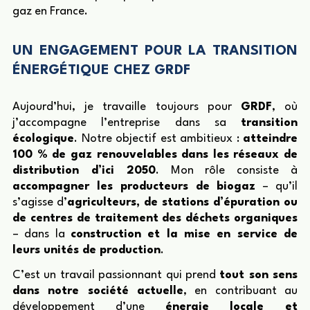
gaz en France.
UN ENGAGEMENT POUR LA TRANSITION
ÉNERGÉTIQUE CHEZ GRDF
Aujourd’hui, je travaille toujours pour
GRDF
, où
j’accompagne l’entreprise dans sa
transition
écologique
. Notre objectif est ambitieux :
atteindre
100 % de gaz renouvelables dans les réseaux de
distribution d’ici 2050
. Mon rôle consiste à
accompagner les producteurs de biogaz
– qu’il
s’agisse d’
agriculteurs, de stations d’épuration ou
de centres de traitement des déchets organiques
– dans la
construction et la mise en service de
leurs unités de production
.
C’est un travail passionnant qui prend
tout son sens
dans notre société actuelle
, en contribuant au
développement d’une
énergie locale et