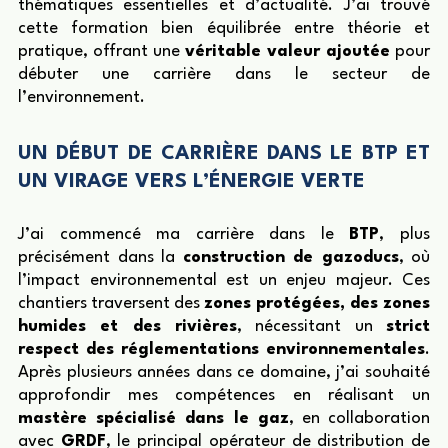
thématiques essentielles et d’actualité. J’ai trouvé
cette formation bien équilibrée entre théorie et
pratique, offrant une
véritable valeur ajoutée
pour
débuter une carrière dans le secteur de
l’environnement.
UN DÉBUT DE CARRIÈRE DANS LE BTP ET
UN VIRAGE VERS L’ÉNERGIE VERTE
J’ai commencé ma carrière dans le
BTP
, plus
précisément dans la
construction de gazoducs
, où
l’impact environnemental est un enjeu majeur. Ces
chantiers traversent des
zones protégées, des zones
humides et des rivières
, nécessitant un
strict
respect des réglementations environnementales
.
Après plusieurs années dans ce domaine, j’ai souhaité
approfondir mes compétences en réalisant un
mastère spécialisé dans le gaz
, en collaboration
avec
GRDF
, le principal opérateur de distribution de