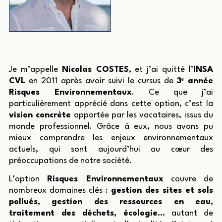
Je m’appelle
Nicolas COSTES
, et j’ai quitté l’
INSA
CVL
en 2011 après avoir suivi le cursus de
3ᵉ année
Risques Environnementaux
. Ce que j’ai
particulièrement apprécié dans cette option, c’est la
vision concrète
apportée par les vacataires, issus du
monde professionnel. Grâce à eux, nous avons pu
mieux comprendre les enjeux environnementaux
actuels, qui sont aujourd’hui au cœur des
préoccupations de notre société.
L’option
Risques Environnementaux
couvre de
nombreux domaines clés :
gestion des sites et sols
pollués, gestion des ressources en eau,
traitement des déchets, écologie…
autant de